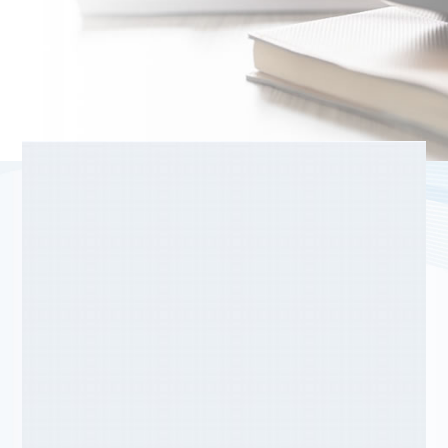
04-2241-3951
聯絡我們
@360gwtqg
加為好友